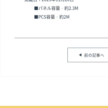
■パネル容量‐約2.3M
■PCS容量‐約2M
前の記事へ