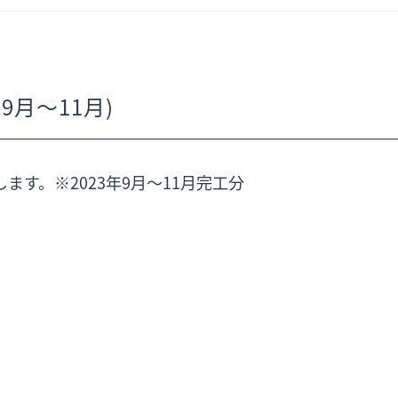
9月～11月)
す。※2023年9月～11月完工分