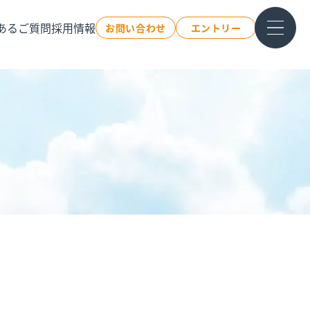
あるご質問
採用情報
お問い合わせ
エントリー
募集要項
社員インタビュー
教育体制