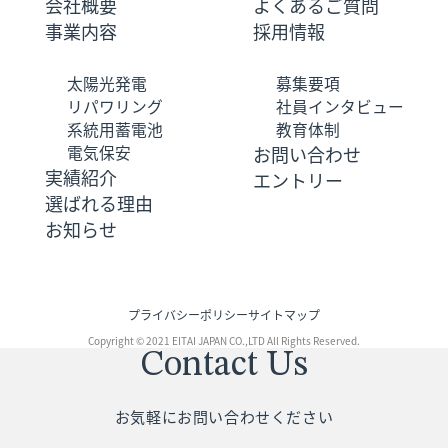
会社概要
よくあるご質問
事業内容
採用情報
太陽光発電
募集要項
リパワリング
社員インタビュー
系統用蓄電池
教育体制
電気保安
お問い合わせ
実績紹介
エントリー
選ばれる理由
お知らせ
プライバシーポリシー
サイトマップ
Copyright © 2021 EITAI JAPAN CO.,LTD All Rights Reserved.
Contact Us
お気軽にお問い合わせください