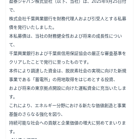
盈泰ジャパン株式会社（以下、当社）は、2025年9月25日付
で、
株式会社千葉興業銀行を財務代理人および引受人とする私募
債を発行いたしました。
本私募債は、当社の財務健全性および将来の成長性につい
て、
千葉興業銀行および千葉県信用保証協会の厳正な審査基準を
クリアしたことで発行に至ったものです。
本件により調達した資金は、脱炭素社会の実現に向けた新規
事業である「蓄電所」の用地取得をはじめとする投資、
および将来の東京拠点開設に向けた運転資金に充当いたしま
す。
これにより、エネルギー分野における新たな価値創造と事業
基盤のさらなる強化を図り、
持続可能な社会への貢献と企業価値の増大に努めてまいりま
す。