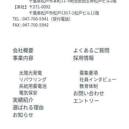
千葉県松戸市本町11-5明治安田生命松戸ビル1階
【本社】
〒271-0092
千葉県松戸市松戸1307-1松戸ビル11階
TEL
047-700-5941
（受付電話）
FAX
047-700-5942
会社概要
よくあるご質問
事業内容
採用情報
太陽光発電
募集要項
リパワリング
社員インタビュー
系統用蓄電池
教育体制
電気保安
お問い合わせ
実績紹介
エントリー
選ばれる理由
お知らせ