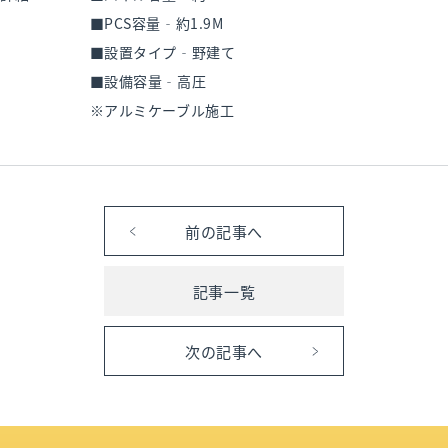
■PCS容量‐約1.9M
■設置タイプ‐野建て
■設備容量‐高圧
※アルミケーブル施工
前の記事へ
記事一覧
次の記事へ